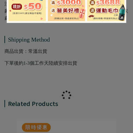
注意事項 │ 勿使用於眼睛、開放性傷口，肌膚若有不適現
象請暫時停止使用，避免幼兒誤食，請放置於孩童不易拿取
處
Shipping Method
商品出貨：常溫出貨
下單後約1-3個工作天陸續安排出貨
Related Products