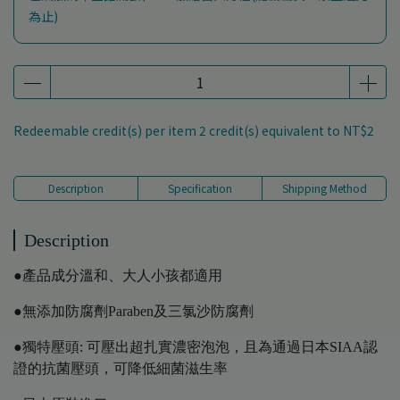
為止)
Redeemable credit(s) per item
2
credit(s) equivalent to
NT$2
Description
Specification
Shipping Method
Description
●產品成分溫和、大人小孩都適用
●無添加防腐劑Paraben及三氯沙防腐劑
●獨特壓頭: 可壓出超扎實濃密泡泡，且為通過日本SIAA認
證的抗菌壓頭，可降低細菌滋生率