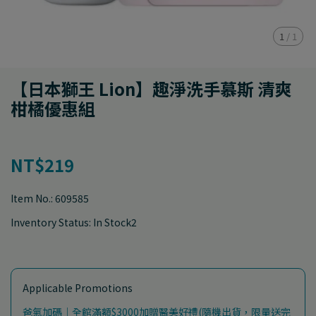
1
/
1
【日本獅王 Lion】趣淨洗手慕斯 清爽
柑橘優惠組
NT$219
Item No.:
609585
Inventory Status:
In Stock2
Applicable Promotions
爸氣加碼｜全館滿額$3000加贈醫美好禮(隨機出貨，限量送完