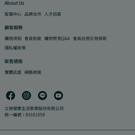
About Us
客服中心
品牌合作
人才招募
顧客服務
購物須知
會員制度
購物常見Q&A
會員註冊交易條款
隱私權政策
販售通路
實體店面
網路商城
立赫健康生活事業股份有限公司
統一編號∣83161059