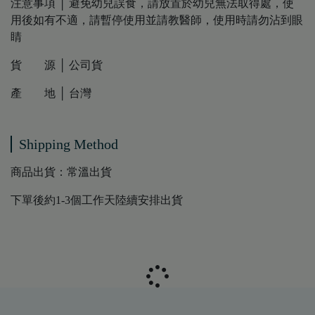
注意事項 │ 避免幼兒誤食，請放置於幼兒無法取得處，使
用後如有不適，請暫停使用並請教醫師，使用時請勿沾到眼
睛
貨 源 │ 公司貨
產 地 │ 台灣
Shipping Method
商品出貨：常溫出貨
下單後約1-3個工作天陸續安排出貨