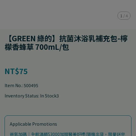
1
/
4
【GREEN 綠的】抗菌沐浴乳補充包-檸
檬香蜂草 700mL/包
NT$75
Item No.:
500495
Inventory Status:
In Stock3
Applicable Promotions
爸氣加碼｜全館滿額$3000加贈醫美好禮(隨機出貨，限量送完