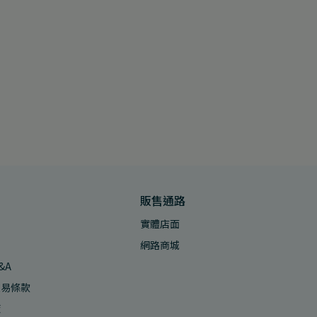
販售通路
實體店面
網路商城
&A
交易條款
策