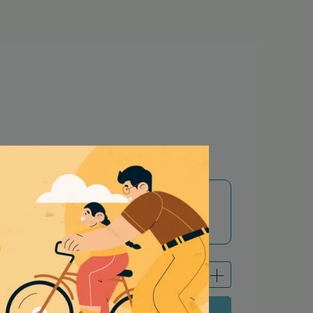
加贈醫美好禮(隨機出貨，限量送完為止)
立即購買