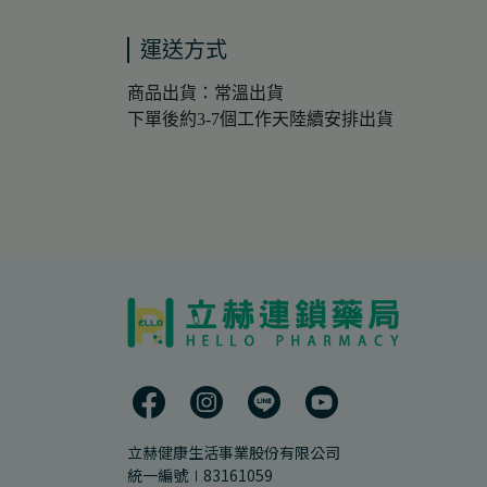
運送方式
商品出貨：常溫出貨
下單後約3-7個工作天陸續安排出貨
立赫健康生活事業股份有限公司
統一編號∣83161059