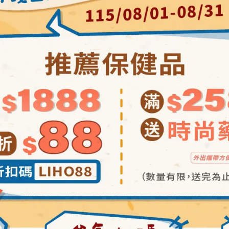
加入最愛
此商品 「 最高
規格說明
入口中食用
用