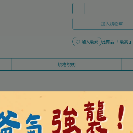
加入購物車
加入最愛
此商品 「 最高
規格說明