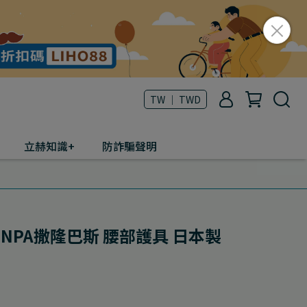
TW ｜ TWD
立赫知識+
防詐騙聲明
NPA撒隆巴斯 腰部護具 日本製