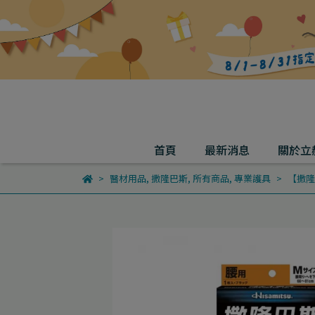
首頁
最新消息
關於立
醫材用品
,
撒隆巴斯
,
所有商品
,
專業護具
【撒隆巴