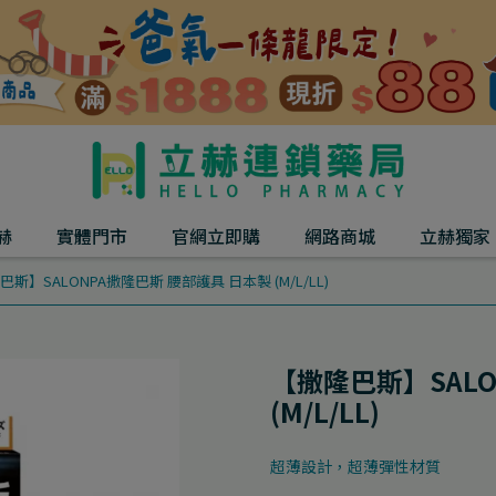
赫
實體門市
官網立即購
網路商城
立赫獨家
斯】SALONPA撒隆巴斯 腰部護具 日本製 (M/L/LL)
【撒隆巴斯】SALO
(M/L/LL)
超薄設計，超薄彈性材質