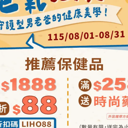
包裝標示為準 )