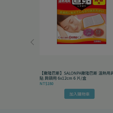
隆巴斯 肢體護具
【撒隆巴斯】SALONPA撒隆巴斯 溫熱用
貼 肩頸用 6x12cm 6 片/盒
NT$180
加入購物車