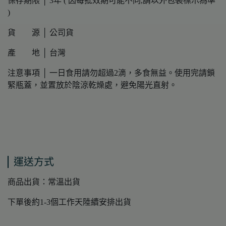
保存期限 │ 3年 ( 因每批效期可能不同,請以外包裝標示為準
)
貨 源 │ 公司貨
產 地 │ 台灣
注意事項 │ 一日食用請勿超過2滴，多食無益。使用完請鎖
緊瓶蓋，並置放於陰涼乾燥處，避免陽光直射。
運送方式
商品出貨：常溫出貨
下單後約1-3個工作天陸續安排出貨