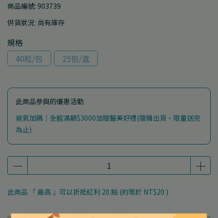
商品編號:
903739
供貨狀況:
尚有庫存
規格
40粒/包
25包/盒
此商品參與的優惠活動
爸氣加碼｜全館滿額$3000加贈醫美好禮(隨機出貨，限量送完
為止)
此商品 「 最高 」可以折抵紅利
20
點 (約等於
NT$20
)