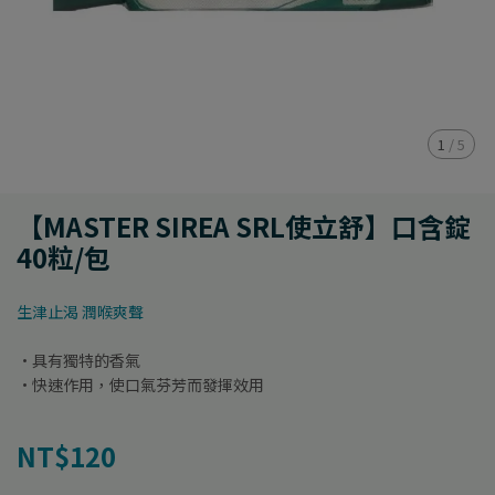
1
/
5
【MASTER SIREA SRL使立舒】口含錠
40粒/包
生津止渴 潤喉爽聲
·具有獨特的香氣
·快速作用，使口氣芬芳而發揮效用
NT$120