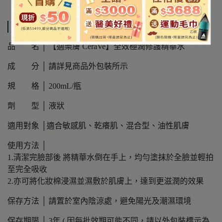
規格說明
品 名 │ 【適樂膚 CeraVe】全效極潤修護精華水
成 分 │ 請詳見商品外包裝所示
規 格 │ 200mL/瓶
劑 型 │ 液狀
適用對象 │適合敏感肌、乾癢肌、混合型、油性肌膚
使用方法 │
1.清潔完臉部後 將精華水倒在手上，均勻塗抹於全臉並輕拍
至完全吸收
2.亦可將化妝棉浸濕並濕敷於肌膚上，達到更滋潤的效果
保存方法 │ 請置於室內陰涼處，避免陽光及潮濕環境
保存期限 │ 3年 ( 因每批效期可能不同，請以外包裝標示為