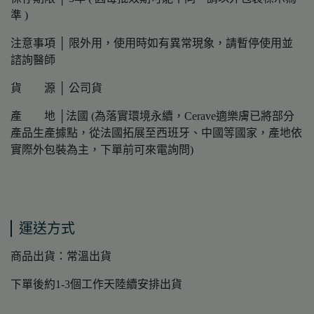
準 )
注意事項 │ 限外用，使用時如有異常現象，請暫停使用並
諮詢醫師
貨 源 │ 公司貨
產 地 │法國 (為落實環境永續，Cerave適樂膚已將部分
產品生產據點，從法國拓展至西班牙、中國等國家，產地依
實際外包裝為主，下單前可來電詢問)
運送方式
商品出貨：常溫出貨
下單後約1-3個工作天陸續安排出貨