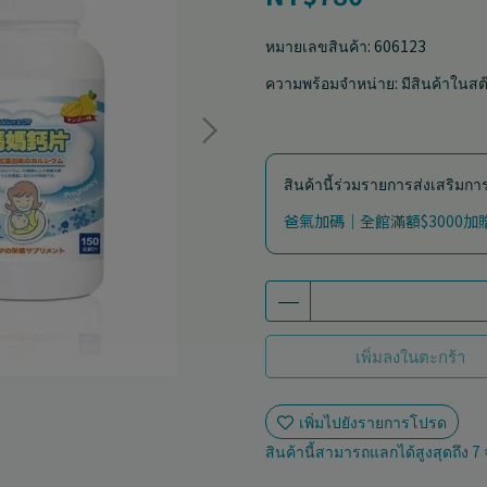
หมายเลขสินค้า:
606123
ความพร้อมจำหน่าย:
มีสินค้าในสต
สินค้านี้ร่วมรายการส่งเสริมก
爸氣加碼｜全館滿額$3000
เพิ่มลงในตะกร้า
เพิ่มไปยังรายการโปรด
สินค้านี้สามารถแลกได้สูงสุดถึง
7