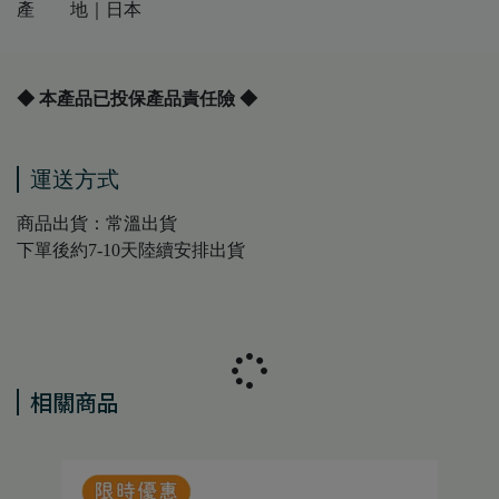
產 地｜日本
◆ 本產品已投保產品責任險 ◆
運送方式
商品出貨：常溫出貨
下單後約7-10天陸續安排出貨
相關商品