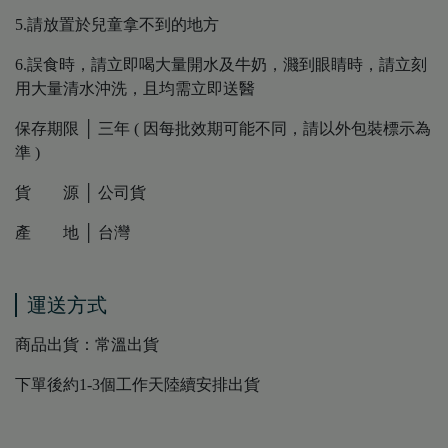
5.請放置於兒童拿不到的地方
6.誤食時，請立即喝大量開水及牛奶，濺到眼睛時，請立刻
用大量清水沖洗，且均需立即送醫
保存期限 │ 三年 ( 因每批效期可能不同，請以外包裝標示為
準 )
貨 源 │ 公司貨
產 地 │ 台灣
運送方式
商品出貨：常溫出貨
下單後約1-3個工作天陸續安排出貨