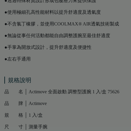
●透過特殊材質設計形成包覆壓力來提供保護
●使用極細孔高性能材料以提升舒適度及透氣度
●不含氯丁橡膠，並使用COOLMAX® AIR透氣技術製成
●無論從事任何活動都能自由調整護腕至最佳舒適度
●手掌為開放式設計，提升舒適度及便捷性
●左右手通用
規格說明
品 名 │ Actimove 全面啟動 調整型護腕 1 入/盒 75626
品 牌 │ Actimove
規 格 │ 1 入/盒
尺 寸 │ 測量手腕