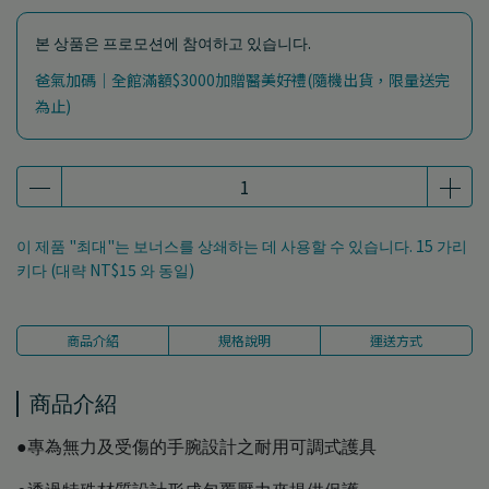
본 상품은 프로모션에 참여하고 있습니다.
爸氣加碼｜全館滿額$3000加贈醫美好禮(隨機出貨，限量送完
為止)
이 제품 "최대"는 보너스를 상쇄하는 데 사용할 수 있습니다.
15
가리
키다 (대략
NT$15
와 동일)
商品介紹
規格說明
運送方式
商品介紹
●專為無力及受傷的手腕設計之耐用可調式護具