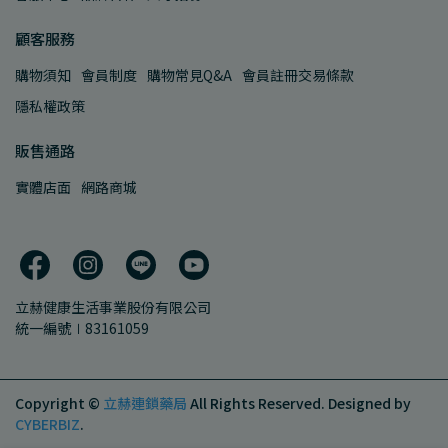
顧客服務
購物須知
會員制度
購物常見Q&A
會員註冊交易條款
隱私權政策
販售通路
實體店面
網路商城
立赫健康生活事業股份有限公司
統一編號∣83161059
Copyright ©
立赫連鎖藥局
All Rights Reserved.
Designed by
CYBERBIZ
.