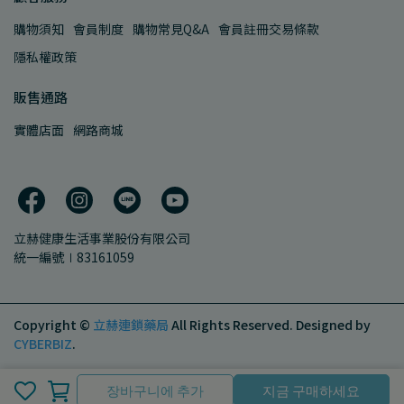
購物須知
會員制度
購物常見Q&A
會員註冊交易條款
隱私權政策
販售通路
實體店面
網路商城
立赫健康生活事業股份有限公司
統一編號∣83161059
Copyright ©
立赫連鎖藥局
All Rights Reserved.
Designed by
CYBERBIZ
.
장바구니에 추가
장바구니에 추가
지금 구매하세요