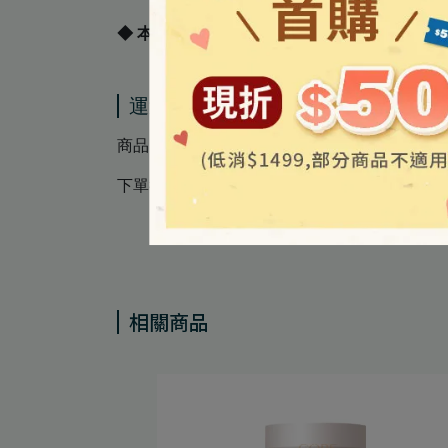
◆ 本產品已投保產品責任險 ◆
運送方式
商品出貨：常溫出貨
下單後3-7個工作天陸續安排出貨
相關商品