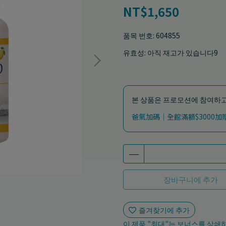
NT$1,650
품목 번호:
604855
유효성:
아직 재고가 있습니다9
본 상품은 프로모션에 참여하고
爸氣加碼｜全館滿額$3000
장바구니에 추가
즐겨찾기에 추가
이 제품 "최대"는 보너스를 상쇄