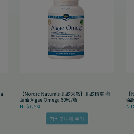
ga
【Nordic Naturals 北歐天然】北歐精靈 海
【N
藻油 Algae Omega 60粒/瓶
強膠
NT$1,700
NT$
장바구니에 추가