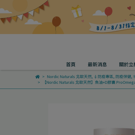
首頁
最新消息
關於立
Nordic Naturals 北歐天然
,
💉防疫專區
,
防疫保健
,
【Nordic Naturals 北歐天然】魚油+D膠囊 ProOmega