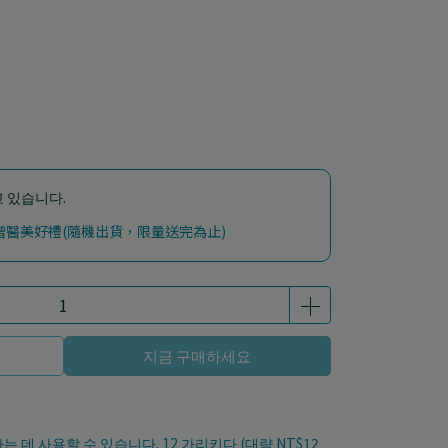
 있습니다.
加贈醫美好禮(隨機出貨，限量送完為止)
지금 구매하세요
하는 데 사용할 수 있습니다.
12
가리키다 (대략
NT$12