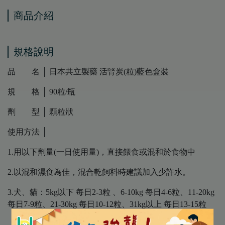
商品介紹
規格說明
品 名 │ 日本共立製藥 活腎炭(粒)藍色盒裝
規 格 │ 90粒/瓶
劑 型 │ 顆粒狀
使用方法 │
1.用以下劑量(一日使用量)，直接餵食或混和於食物中
2.以混和濕食為佳，混合乾飼料時建議加入少許水。
3.犬、貓：5kg以下 每日2-3粒 、6-10kg 每日4-6粒、11-20kg
每日7-9粒、21-30kg 每日10-12粒、31kg以上 每日13-15粒