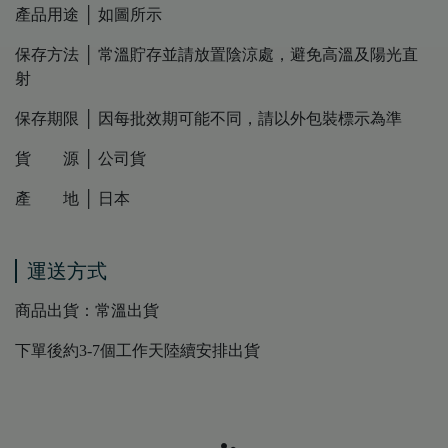
產品用途 │ 如圖所示
保存方法 │ 常溫貯存並請放置陰涼處，避免高溫及陽光直
射
保存期限 │ 因每批效期可能不同，請以外包裝標示為準
貨 源 │ 公司貨
產 地 │ 日本
運送方式
商品出貨：常溫出貨
下單後約3-7個工作天陸續安排出貨