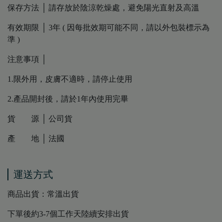
保存方法 │ 請存放於陰涼乾燥處，避免陽光直射及高溫
有效期限 │ 3年 ( 因每批效期可能不同，請以外包裝標示為
準 )
注意事項 │
1.限外用，皮膚不適時，請停止使用
2.產品開封後，請於1年內使用完畢
貨 源 │ 公司貨
產 地 │ 法國
運送方式
商品出貨：常溫出貨
下單後約3-7個工作天陸續安排出貨