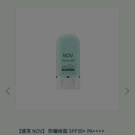
【娜芙 NOV】 防曬條霜 SPF50+ PA++++
【娜