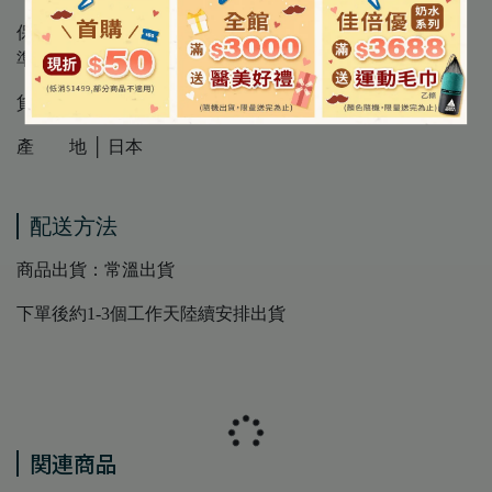
保存期限 │ 3年 ( 因每批效期可能不同，請以外包裝標示為
準 )
貨 源 │ 公司貨
產 地 │ 日本
配送方法
商品出貨：常溫出貨
下單後約1-3個工作天陸續安排出貨
関連商品