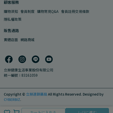
顧客服務
購物須知
會員制度
購物常見Q&A
會員註冊交易條款
隱私權政策
販售通路
實體店面
網路商城
立赫健康生活事業股份有限公司
統一編號∣83161059
Copyright ©
立赫連鎖藥局
All Rights Reserved.
Designed by
CYBERBIZ
.
カートに入れる
レジに進む