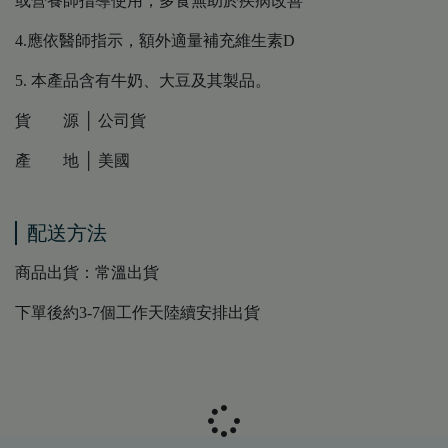
或營養師指導使用，多食無助於疾病改善
4.應依醫師指示，額外適量補充維生素D
5. 本產品含有牛奶、大豆及其製品。
貨 源 │ 公司貨
產 地 │ 美國
配送方法
商品出貨：常溫出貨
下單後約3-7個工作天陸續安排出貨