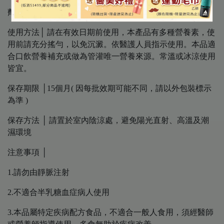
劑 型 │ 液體
使用方法│ 請在有效日期前使用，本產品有多種營養素，使
用前請充分搖勻，以免沉澱。依醫護人員指示使用。本品適
合口飲營養補充或做為管灌唯一營養來源。常溫或冰涼使用
皆宜。
保存期限 │15個月( 因每批效期可能不同，請以外包裝標示
為準 )
保存方法 │ 請置於室內陰涼處，避免陽光直射、高溫及潮
濕環境
注意事項 │
1.請勿由靜脈注射
2.不適合半乳糖血症病人使用
3.本品屬特定疾病配方食品，不適合一般人食用，須經醫師