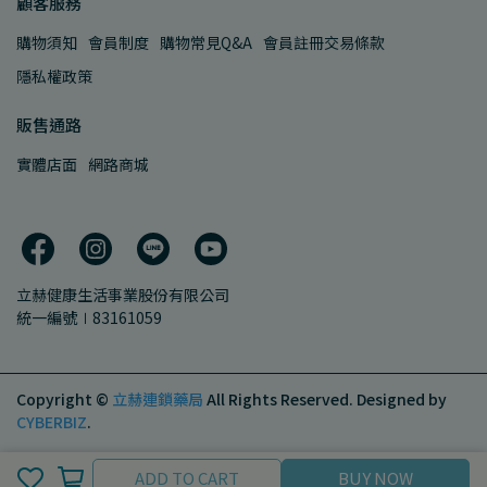
顧客服務
購物須知
會員制度
購物常見Q&A
會員註冊交易條款
隱私權政策
販售通路
實體店面
網路商城
立赫健康生活事業股份有限公司
統一編號∣83161059
Copyright ©
立赫連鎖藥局
All Rights Reserved.
Designed by
CYBERBIZ
.
ADD TO CART
ADD TO CART
BUY NOW