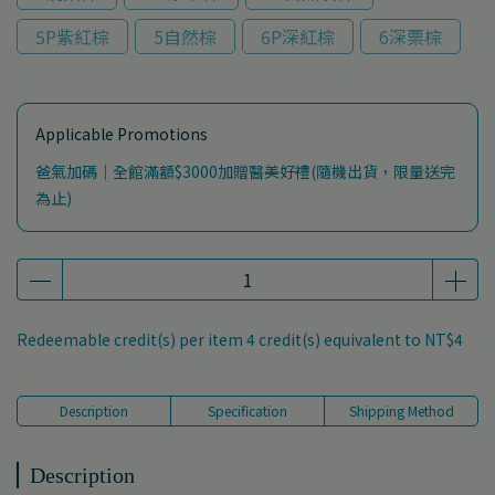
5P紫紅棕
5自然棕
6P深紅棕
6深栗棕
Applicable Promotions
爸氣加碼｜全館滿額$3000加贈醫美好禮(隨機出貨，限量送完
為止)
Redeemable credit(s) per item
4
credit(s) equivalent to
NT$4
Description
Specification
Shipping Method
Description