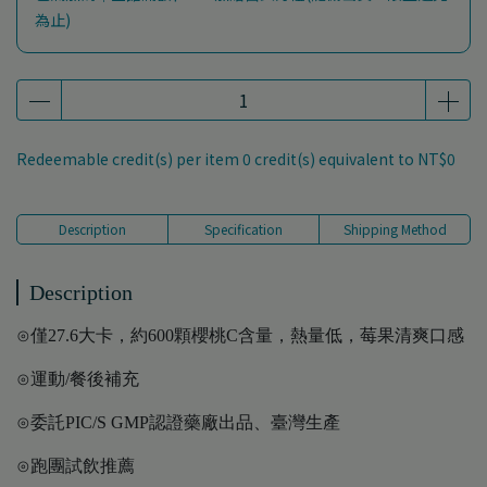
為止)
Redeemable credit(s) per item
0
credit(s) equivalent to
NT$0
Description
Specification
Shipping Method
Description
⊙僅27.6大卡，約600顆櫻桃C含量，熱量低，莓果清爽口感
⊙運動/餐後補充
⊙委託PIC/S GMP認證藥廠出品、臺灣生產
⊙跑團試飲推薦