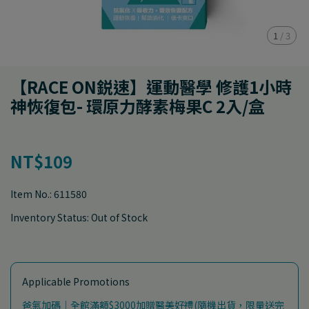
1
/
3
【RACE ON鋭速】運動醫學 修護1小時
神恢復包- 環原力酵素梅果C 2入/盒
NT$109
Item No.:
611580
Inventory Status:
Out of Stock
Applicable Promotions
爸氣加碼｜全館滿額$3000加贈醫美好禮(隨機出貨，限量送完