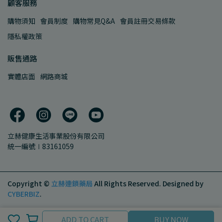
顧客服務
購物須知
會員制度
購物常見Q&A
會員註冊交易條款
隱私權政策
販售通路
實體店面
網路商城
立赫健康生活事業股份有限公司
統一編號∣83161059
Copyright ©
立赫連鎖藥局
All Rights Reserved.
Designed by
CYBERBIZ
.
ADD TO CART
BUY NOW