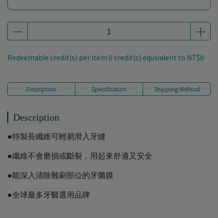
Redeemable credit(s) per item
0
credit(s) equivalent to
NT$0
Description
Specification
Shipping Method
Description
●特製長纖維可輕易滑入牙縫
●纖維不會磨損或斷裂，用起來舒適又安全
●能深入清除難刷部位的牙菌膜
●全球最多牙醫選用品牌