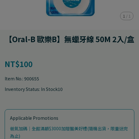
1
/
1
【Oral-B 歐樂B】無蠟牙線 50M 2入/盒
NT$100
Item No.:
900655
Inventory Status:
In Stock10
Applicable Promotions
爸氣加碼｜全館滿額$3000加贈醫美好禮(隨機出貨，限量送完
為止)