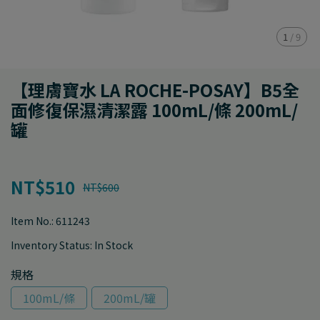
1
/
9
【理膚寶水 LA ROCHE-POSAY】B5全
面修復保濕清潔露 100mL/條 200mL/
罐
NT$510
NT$600
Item No.:
611243
Inventory Status:
In Stock
規格
100mL/條
200mL/罐