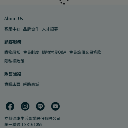
About Us
客服中心
品牌合作
人才招募
顧客服務
購物須知
會員制度
購物常見Q&A
會員註冊交易條款
隱私權政策
販售通路
實體店面
網路商城
立赫健康生活事業股份有限公司
統一編號∣83161059