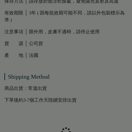
保存方法 │ 請存放於陰涼乾燥處，避免陽光直射及高溫
有效期限 │ 3年 ( 因每批效期可能不同，請以外包裝標示為
準 )
注意事項 │ 限外用，皮膚不適時，請停止使用
貨 源 │ 公司貨
產 地 │ 法國
Shipping Method
商品出貨：常溫出貨
下單後約3-7個工作天陸續安排出貨