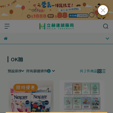
OK蹦
預設排序
所有篩選條件
共 2 件商品