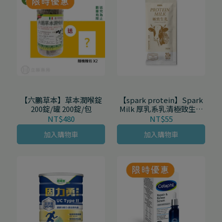
【六鵬草本】草本潤喉錠
【spark protein】Spark
200錠/罐 200錠/包
Milk 厚乳系乳清極致生乳
（無甜味）30g/包
NT$480
NT$55
加入購物車
加入購物車