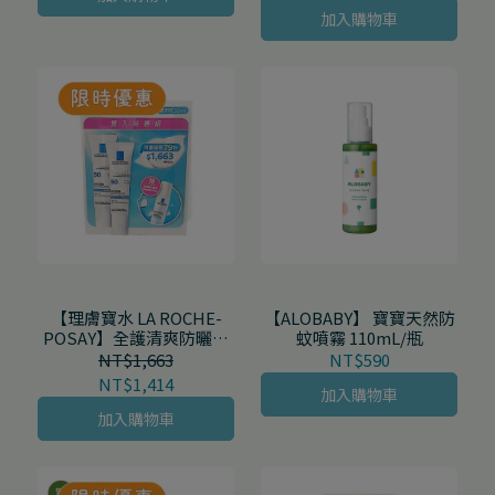
加入購物車
【理膚寶水 LA ROCHE-
【ALOBABY】 寶寶天然防
POSAY】全護清爽防曬液
蚊噴霧 110mL/瓶
透明色雙入組
NT$1,663
NT$590
NT$1,414
加入購物車
加入購物車