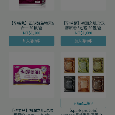
【孕哺兒】正矽酸生物素6
【孕哺兒】初潤之肌 珍珠
合一 30顆/盒
膠原粉 5g/包 30包/盒
NT$1,200
NT$1,680
加入購物車
加入購物車
🎈新品上架🎈
【孕哺兒】初潤之肌 璀璨
【spark protein】
膠原粉 5g/包 30包/盒
Builder 長效型乳清蛋白飲