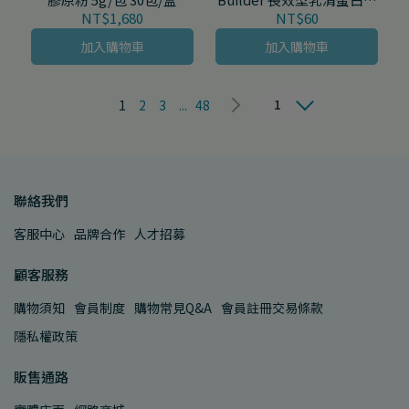
系列 (多種口味) 33-38g/包
NT$1,680
NT$60
加入購物車
加入購物車
1
1
2
3
...
48
聯絡我們
客服中心
品牌合作
人才招募
顧客服務
購物須知
會員制度
購物常見Q&A
會員註冊交易條款
隱私權政策
販售通路