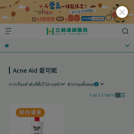
Acne Aid 愛可妮
การเรียงลำดับที่ตั้งไว้ล่วงหน้า
ตัวกรองทั้งหมด
รวม 1 รายการ