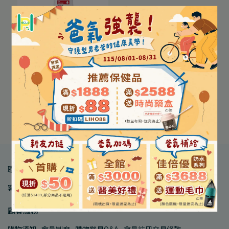
【Acne Aid 愛可妮】控油
潔膚露 100ml/瓶
NT$330
NT$209
เพิ่มลงในตะกร้า
聯絡我們
客服中心
品牌合作
人才招募
顧客服務