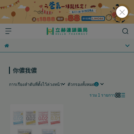
你儂我儂
การเรียงลำดับที่ตั้งไว้ล่วงหน้า
ตัวกรองทั้งหมด
รวม 1 รายการ