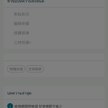
หัวข้อบทความทั้งหมด
焦點新訊
醫藥新聞
媒體報導
立赫知識+
喉嚨保健
甘草蜂膠
บทความล่าสุด
1
疫情期間保喉道 甘草蜂膠不能少