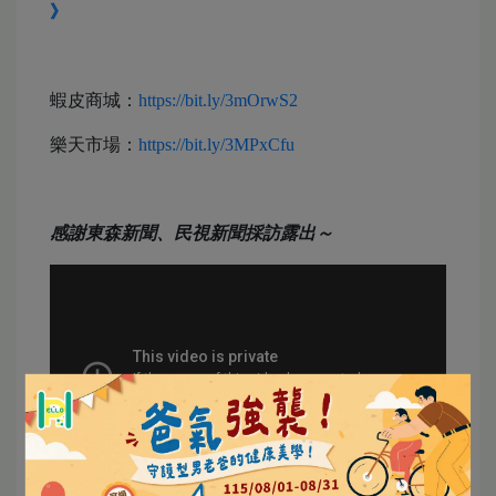
》
蝦皮商城：
https://bit.ly/3mOrwS2
樂天市場：
https://bit.ly/3MPxCfu
感謝東森新聞、民視新聞採訪露出～