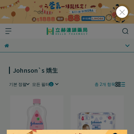
Johnson`s 嬌生
기본 정렬
모든 필터
총 2개 항목