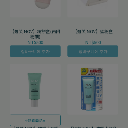
【娜芙 NOV】粉餅盒(內附
【娜芙 NOV】蜜粉盒
粉撲)
NT$500
NT$500
장바구니에 추가
장바구니에 추가
⭐熱銷商品⭐