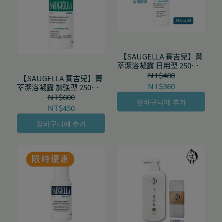
【SAUGELLA 賽吉兒】菁
萃潔浴凝露 日用型 250mL/
瓶 500mL/瓶
NT$480
【SAUGELLA 賽吉兒】菁
NT$360
萃潔浴凝露 加強型 250mL/
瓶
NT$600
장바구니에 추가
NT$450
장바구니에 추가