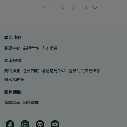
1
1
2
3
...
6
聯絡我們
客服中心
品牌合作
人才招募
顧客服務
購物須知
會員制度
購物常見Q&A
會員註冊交易條款
隱私權政策
販售通路
實體店面
網路商城