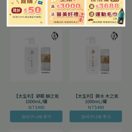
1000mL/罐
1000mL/罐
NT$490
NT$490
장바구니에 추가
장바구니에 추가
【太生利】舒眠 靜之氣
【太生利】鎖水 木之氣
1000mL/罐
1000mL/罐
NT$490
NT$490
장바구니에 추가
장바구니에 추가