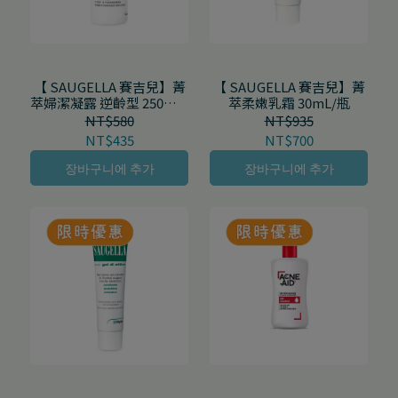
【 SAUGELLA 賽吉兒】菁
【 SAUGELLA 賽吉兒】菁
萃婦潔凝露 逆齡型 250mL/
萃柔嫩乳霜 30mL/瓶
瓶
NT$580
NT$935
NT$435
NT$700
장바구니에 추가
장바구니에 추가