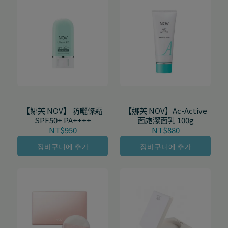
【娜芙 NOV】 防曬條霜
【娜芙 NOV】Ac-Active
SPF50+ PA++++
面皰潔面乳 100g
NT$950
NT$880
장바구니에 추가
장바구니에 추가