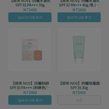
【娜芙 NOV】防曬水凝乳
【娜芙 NOV】防曬水凝乳
SPF32 PA+++ 35g
SPF32 PA+++ 46g/瓶 (增
量瓶)
NT$459
NT$650
장바구니에 추가
장바구니에 추가
【娜芙 NOV】防曬粉餅
【娜芙 NOV】防曬隔離霜
SPF30 PA+++ (粉嫩色/亮
SPF35 30g
膚色/自然膚色) 12g/盒
NT$900
NT$800
장바구니에 추가
매진