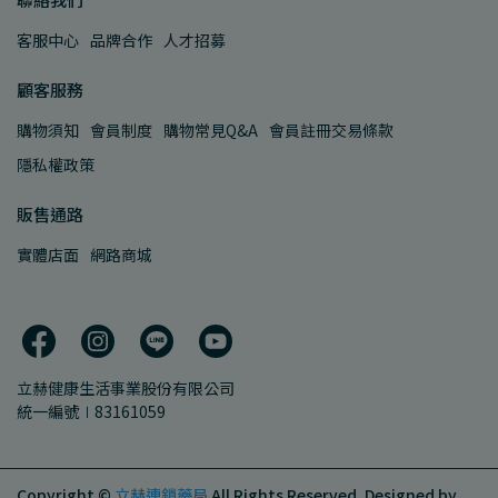
客服中心
品牌合作
人才招募
顧客服務
購物須知
會員制度
購物常見Q&A
會員註冊交易條款
隱私權政策
販售通路
實體店面
網路商城
立赫健康生活事業股份有限公司
統一編號∣83161059
Copyright ©
立赫連鎖藥局
All Rights Reserved.
Designed by