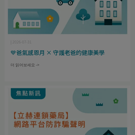
| 2026-07-31
💙爸氣感恩月 × 守護老爸的健康美學
더 읽어보세요 ->