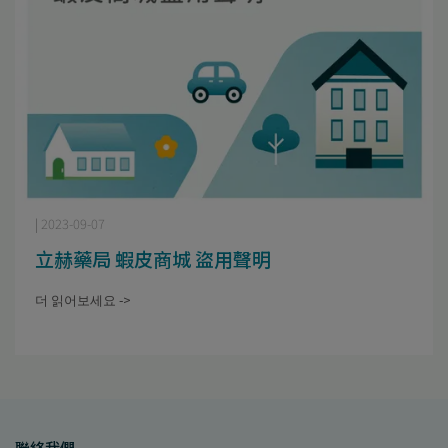
| 2023-09-07
立赫藥局 蝦皮商城 盜用聲明
더 읽어보세요 ->
聯絡我們