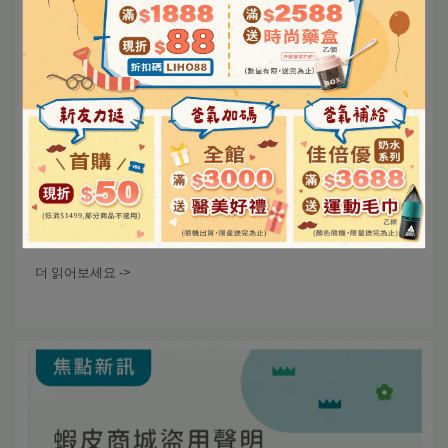
| 2024-01-18
立赫藥局 官方賣場 盜用聲明
더 읽어보세요 ->