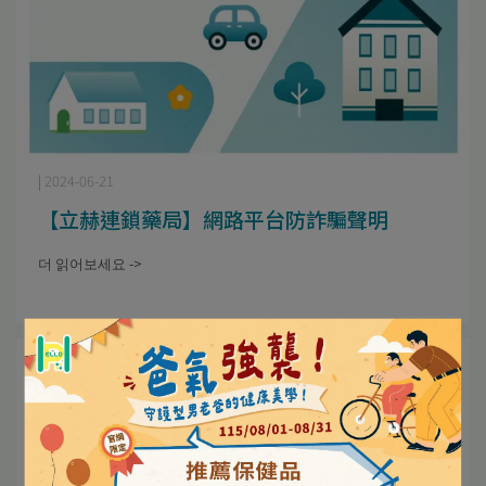
| 2024-06-21
【立赫連鎖藥局】網路平台防詐騙聲明
더 읽어보세요 ->