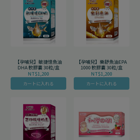
【孕哺兒】敏捷憶魚油
【孕哺兒】樂舒魚油EPA
DHA 軟膠囊 30粒/盒
1000 軟膠囊 30粒/盒
NT$1,200
NT$1,200
カートに入れる
カートに入れる