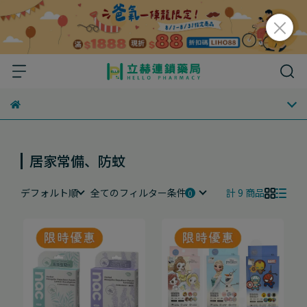
居家常備、防蚊
デフォルト順
全てのフィルター条件
計 9 商品