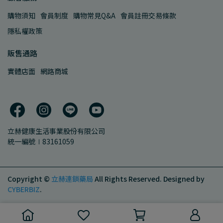
購物須知
會員制度
購物常見Q&A
會員註冊交易條款
隱私權政策
販售通路
實體店面
網路商城
立赫健康生活事業股份有限公司
統一編號∣83161059
Copyright ©
立赫連鎖藥局
All Rights Reserved.
Designed by
CYBERBIZ
.