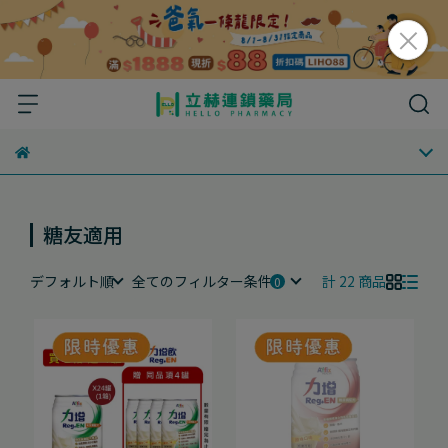
糖友適用
デフォルト順
全てのフィルター条件
計 22 商品