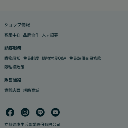
ショップ情報
客服中心
品牌合作
人才招募
顧客服務
購物須知
會員制度
購物常見Q&A
會員註冊交易條款
隱私權政策
販售通路
實體店面
網路商城
立赫健康生活事業股份有限公司