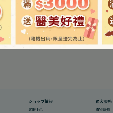
ショップ情報
顧客服務
客服中心
購物須知