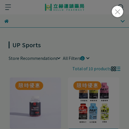
UP Sports
Store Recommendations
All Filters
Total of 10 products