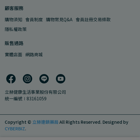
顧客服務
購物須知
會員制度
購物常見Q&A
會員註冊交易條款
隱私權政策
販售通路
實體店面
網路商城
立赫健康生活事業股份有限公司
統一編號∣83161059
Copyright ©
立赫連鎖藥局
All Rights Reserved.
Designed by
CYBERBIZ
.