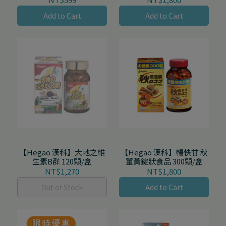
Add to Cart
Add to Cart
【Hegao 漢科】大地之維
【Hegao 漢科】暢快甘 秋
生素B群 120顆/盒
薑黃錠狀食品 300顆/盒
NT$1,270
NT$1,800
Out of Stock
Add to Cart